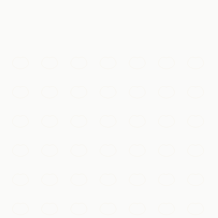
ement envoûtant sous ses illuminations nocturnes.