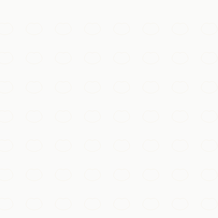
体验
les, de ponts en arc et de pagodes, source d'inspiration d