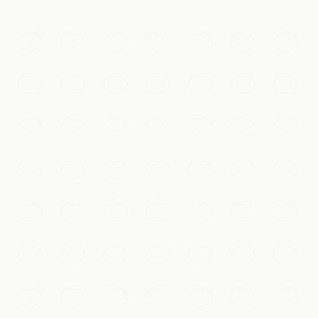
e l'art chinois depuis mille ans.