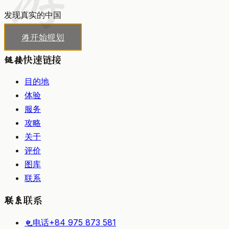
发现真实的中国
开始规划
游
快速链接
链接
目的地
体验
服务
攻略
关于
评价
图库
联系
联系
联系
电话
+84 975 873 581
电