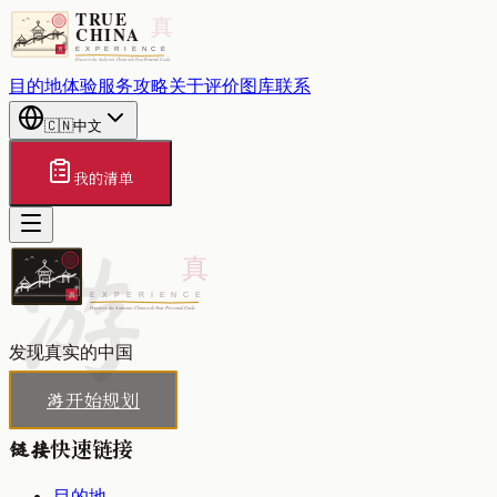
目的地
体验
服务
攻略
关于
评价
图库
联系
🇨🇳
中文
我的清单
游
发现真实的中国
开始规划
游
快速链接
链接
目的地