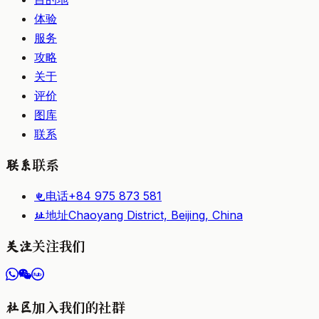
体验
服务
攻略
关于
评价
图库
联系
联系
联系
电话
+84 975 873 581
电
地址
Chaoyang District, Beijing, China
址
关注我们
关注
加入我们的社群
社区